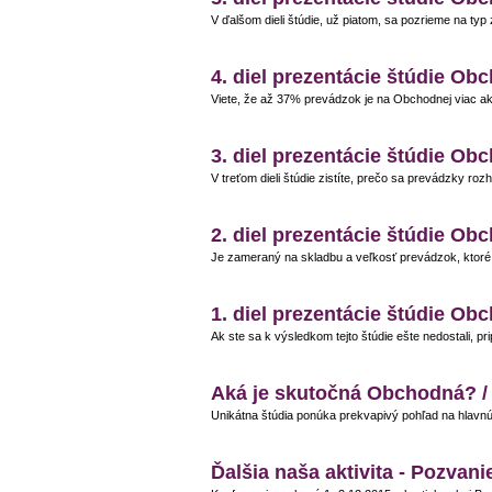
V ďalšom dieli štúdie, už piatom, sa pozrieme na ty
4. diel prezentácie štúdie Obc
Viete, že až 37% prevádzok je na Obchodnej viac a
3. diel prezentácie štúdie Obc
V treťom dieli štúdie zistíte, prečo sa prevádzky rozh
2. diel prezentácie štúdie Obc
Je zameraný na skladbu a veľkosť prevádzok, ktoré
1. diel prezentácie štúdie Obc
Ak ste sa k výsledkom tejto štúdie ešte nedostali, pr
Aká je skutočná Obchodná? /
Unikátna štúdia ponúka prekvapivý pohľad na hlavnú
Ďalšia naša aktivita - Pozvan