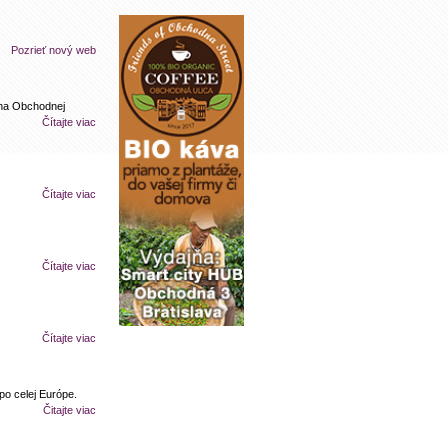
Pozrieť nový web
y na Obchodnej
Čítajte viac
Čítajte viac
Čítajte viac
Čítajte viac
 po celej Európe.
Čitajte viac